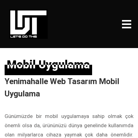
Mobil Uygulama
Mobil Uygulama
Yenimahalle Web Tasarım Mobil
Uygulama
Günümüzde bir mobil uygulamaya sahip olmak çok
önemli olsa da, ürününüzü dünya genelinde kullanımda
olan milyarlarca cihaza yaymak çok daha önemlidir.